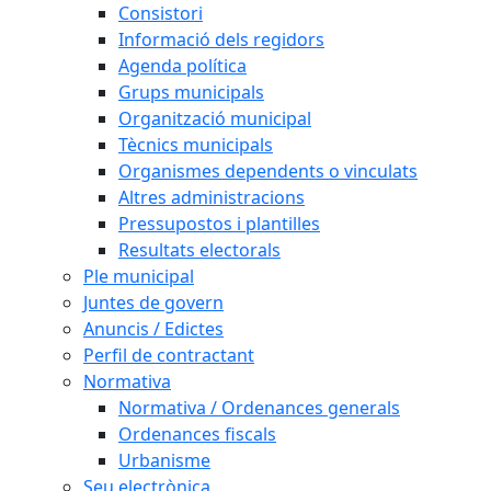
Consistori
Informació dels regidors
Agenda política
Grups municipals
Organització municipal
Tècnics municipals
Organismes dependents o vinculats
Altres administracions
Pressupostos i plantilles
Resultats electorals
Ple municipal
Juntes de govern
Anuncis / Edictes
Perfil de contractant
Normativa
Normativa / Ordenances generals
Ordenances fiscals
Urbanisme
Seu electrònica