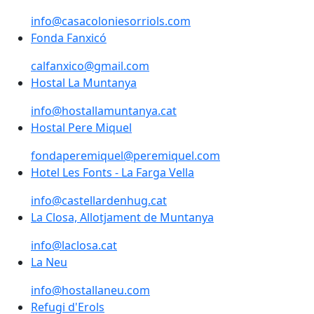
info@casacoloniesorriols.com
Fonda Fanxicó
Fonda Fanxicó
calfanxico@gmail.com
Hostal La Muntanya
Hostal La Muntanya
info@hostallamuntanya.cat
Hostal Pere Miquel
Hostal Pere Miquel
fondaperemiquel@peremiquel.com
Hotel Les Fonts - La Farga Vella
Hotel Les Fonts - La Farga Vella
info@castellardenhug.cat
La Closa, Allotjament de Muntanya
La Closa, Allotjament de Muntanya
info@laclosa.cat
La Neu
La Neu
info@hostallaneu.com
Refugi d'Erols
Refugi d'Erols