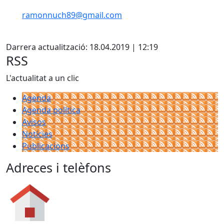
ramonnuch89@gmail.com
X
Darrera actualització: 18.04.2019 | 12:19
RSS
L'actualitat a un clic
Agenda
Agenda política
Avisos
Notícies
Publicacions
Adreces i telèfons