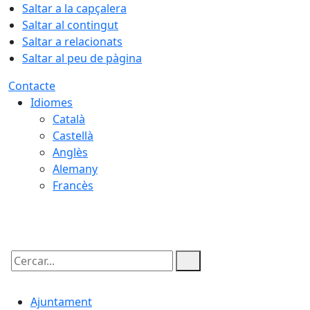
Saltar a la capçalera
Saltar al contingut
Saltar a relacionats
Saltar al peu de pàgina
Contacte
Idiomes
Català
Castellà
Anglès
Alemany
Francès
08.08.2026 | 07:45
Cercar:
Ajuntament