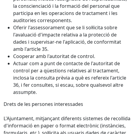
la conscienciació i la formació del personal que
participa en les operacions de tractament i les
auditories corresponents.
Oferir l'assessorament que se li sol·licita sobre
l'avaluació d'impacte relativa a la protecció de
dades i supervisar-ne l'aplicació, de conformitat
amb l'article 35.
Cooperar amb l'autoritat de control.
Actuar com a punt de contacte de l'autoritat de
control per a qüestions relatives al tractament,
inclosa la consulta prèvia a què es refereix l'article
36, i fer consultes, si escau, sobre qualsevol altre
assumpte.
Drets de les persones interessades
L'Ajuntament, mitjançant diferents sistemes de recollida
d'informació en paper o format electrònic (instàncies,
formularis, etc.), sol·licita als usuaris dades de caràcter