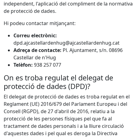
independent, l'aplicació del compliment de la normativa
de protecció de dades.
Hi podeu contactar mitjançant:
Correu electrònic:
dpd.ajcastellardenhug@ajcastellardenhug.cat
Adreça de contacte:
Pl. Ajuntament, s/n. 08696
Castellar de n'Hug
Telèfon:
938 257 077
On es troba regulat el delegat de
protecció de dades (DPD)?
El delegat de protecció de dades es troba regulat en el
Reglament (UE) 2016/679 del Parlament Europeu i del
Consell (RGPD), de 27 d'abril de 2016, relatiu a la
protecció de les persones físiques pel que fa al
tractament de dades personals i a la lliure circulació
d'aquestes dades i pel qual es deroga la Directiva