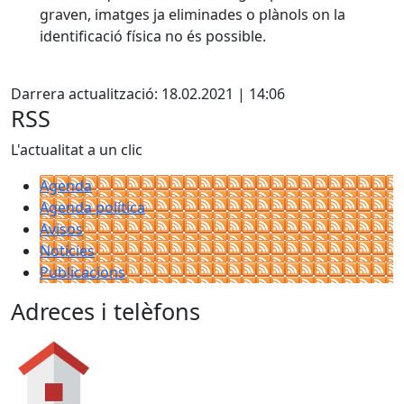
graven, imatges ja eliminades o plànols on la
identificació física no és possible.
X
Darrera actualització: 18.02.2021 | 14:06
RSS
L'actualitat a un clic
Agenda
Agenda política
Avisos
Notícies
Publicacions
Adreces i telèfons