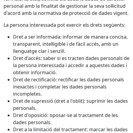
personal amb la finalitat de gestionar la seva sol·licitud
d'acord amb la normativa de protecció de dades vigent.
La persona interessada pot exercir els drets següents:
Dret a ser informada: informar de manera concisa,
transparent, intel·ligible i de fàcil accés, amb un
llenguatge clar i senzill.
Dret d'accés: saber si es tracten dades personals de
la persona interessada i accedir a aquestes dades i
obtenir informació.
Dret de rectificació: rectificar les dades personals
inexactes i completar les dades personals
incompletes.
Dret de supressió (dret a l'oblit): suprimir les dades
personals.
Dret d'oposició: oposar-se al tractament de les
dades personals.
Dret a la limitació del tractament: marcar les dades