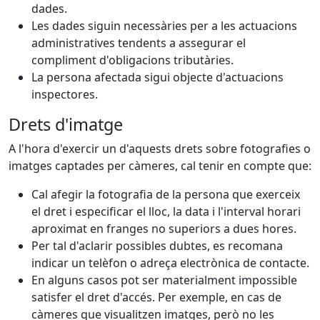
dades.
Les dades siguin necessàries per a les actuacions
administratives tendents a assegurar el
compliment d'obligacions tributàries.
La persona afectada sigui objecte d'actuacions
inspectores.
Drets d'imatge
A l'hora d'exercir un d'aquests drets sobre fotografies o
imatges captades per càmeres, cal tenir en compte que:
Cal afegir la fotografia de la persona que exerceix
el dret i especificar el lloc, la data i l'interval horari
aproximat en franges no superiors a dues hores.
Per tal d'aclarir possibles dubtes, es recomana
indicar un telèfon o adreça electrònica de contacte.
En alguns casos pot ser materialment impossible
satisfer el dret d'accés. Per exemple, en cas de
càmeres que visualitzen imatges, però no les