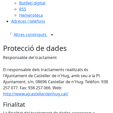
Butlletí digital
RSS
Hemeroteca
Adreces i telèfons
Altres continguts
Protecció de dades
Responsable del tractament
El responsable dels tractaments realitzats és
l'Ajuntament de Casteller de n'Hug, amb seu a la Pl.
Ajuntament, s/n, 08696 Castellar de n'Hug. Telèfon: 938
257 077. Fax: 938 257 066. Web:
http://www.ajcastellardenhug.cat/
Finalitat