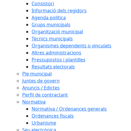
Consistori
Informació dels regidors
Agenda política
Grups municipals
Organització municipal
Tècnics municipals
Organismes dependents o vinculats
Altres administracions
Pressupostos i plantilles
Resultats electorals
Ple municipal
Juntes de govern
Anuncis / Edictes
Perfil de contractant
Normativa
Normativa / Ordenances generals
Ordenances fiscals
Urbanisme
Seu electrònica