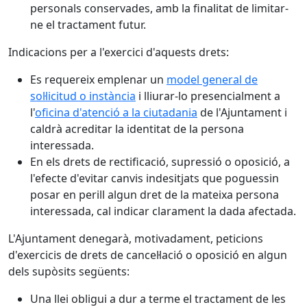
personals conservades, amb la finalitat de limitar-
ne el tractament futur.
Indicacions per a l'exercici d'aquests drets:
Es requereix emplenar un
model general de
sol·licitud o instància
i lliurar-lo presencialment a
l'
oficina d'atenció a la ciutadania
de l'Ajuntament i
caldrà acreditar la identitat de la persona
interessada.
En els drets de rectificació, supressió o oposició, a
l'efecte d'evitar canvis indesitjats que poguessin
posar en perill algun dret de la mateixa persona
interessada, cal indicar clarament la dada afectada.
L'Ajuntament denegarà, motivadament, peticions
d'exercicis de drets de cancel·lació o oposició en algun
dels supòsits següents:
Una llei obligui a dur a terme el tractament de les