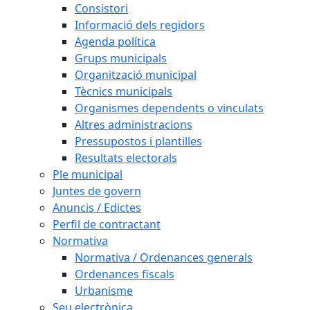
Consistori
Informació dels regidors
Agenda política
Grups municipals
Organització municipal
Tècnics municipals
Organismes dependents o vinculats
Altres administracions
Pressupostos i plantilles
Resultats electorals
Ple municipal
Juntes de govern
Anuncis / Edictes
Perfil de contractant
Normativa
Normativa / Ordenances generals
Ordenances fiscals
Urbanisme
Seu electrònica