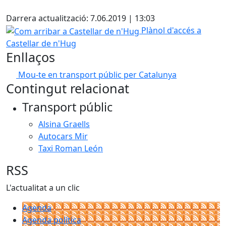
X
Darrera actualització: 7.06.2019 | 13:03
Com arribar a Castellar de n'Hug
Plànol d'accés a
Castellar de n'Hug
Enllaços
Mou-te en transport públic per Catalunya
Contingut relacionat
Transport públic
Alsina Graells
Autocars Mir
Taxi Roman León
RSS
L'actualitat a un clic
Agenda
Agenda política