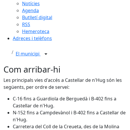
Notícies
Agenda
Butlletí digital
RSS
Hemeroteca
Adreces i telèfons
El municipi
Com arribar-hi
Les principals vies d'accés a Castellar de n'Hug són les
següents, per ordre de servei:
C-16 fins a Guardiola de Berguedà i B-402 fins a
Castellar de n'Hug.
N-152 fins a Campdevànol i B-402 fins a Castellar de
n'Hug.
Carretera del Coll de la Creueta, des de la Molina