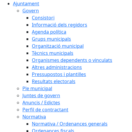
Ajuntament
Govern
Consistori
Informació dels regidors
Agenda política
Grups municipals
Organització municipal
Tècnics municipals
Organismes dependents o vinculats
Altres administracions
Pressupostos i plantilles
Resultats electorals
Ple municipal
Juntes de govern
Anuncis / Edictes
Perfil de contractant
Normativa
Normativa / Ordenances generals
Ordenances fiscals