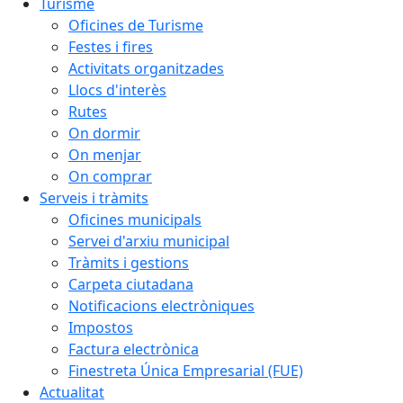
Turisme
Oficines de Turisme
Festes i fires
Activitats organitzades
Llocs d'interès
Rutes
On dormir
On menjar
On comprar
Serveis i tràmits
Oficines municipals
Servei d'arxiu municipal
Tràmits i gestions
Carpeta ciutadana
Notificacions electròniques
Impostos
Factura electrònica
Finestreta Única Empresarial (FUE)
Actualitat