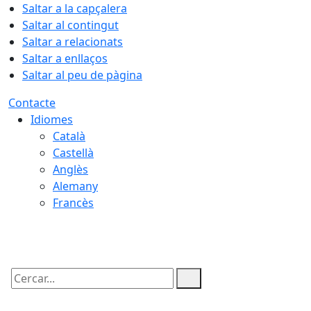
Saltar a la capçalera
Saltar al contingut
Saltar a relacionats
Saltar a enllaços
Saltar al peu de pàgina
Contacte
Idiomes
Català
Castellà
Anglès
Alemany
Francès
06.08.2026 | 13:26
Cercar: