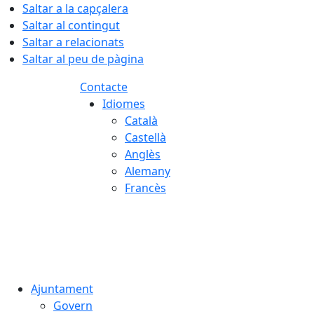
Saltar a la capçalera
Saltar al contingut
Saltar a relacionats
Saltar al peu de pàgina
Contacte
Idiomes
Català
Castellà
Anglès
Alemany
Francès
08.08.2026 | 13:23
Ajuntament
Govern