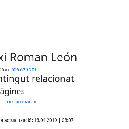
xi Roman León
èfon:
606 629 201
tingut relacionat
àgines
Com arribar-hi
a actualització: 18.04.2019 | 08:07