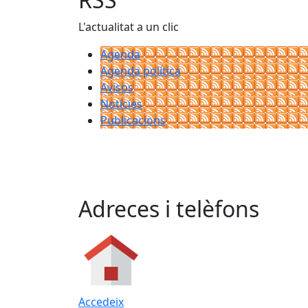
L'actualitat a un clic
Agenda
Agenda política
Avisos
Notícies
Publicacions
Adreces i telèfons
Accedeix