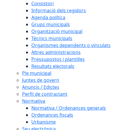
Consistori
Informació dels regidors
Agenda política
Grups municipals
Organització municipal
Tècnics municipals
Organismes dependents o vinculats
Altres administracions
Pressupostos i plantilles
Resultats electorals
Ple municipal
Juntes de govern
Anuncis / Edictes
Perfil de contractant
Normativa
Normativa / Ordenances generals
Ordenances fiscals
Urbanisme
Seu electrònica