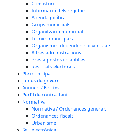
Consistori
Informació dels regidors
Agenda política
Grups municipals
Organització municipal
Tècnics municipals
Organismes dependents o vinculats
Altres administracions
Pressupostos i plantilles
Resultats electorals
Ple municipal
Juntes de govern
Anuncis / Edictes
Perfil de contractant
Normativa
Normativa / Ordenances generals
Ordenances fiscals
Urbanisme
Seu electrònica