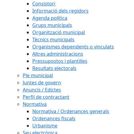
Consistori
Informació dels regidors
Agenda política
Grups municipals
Organització municipal
Tècnics municipals
Organismes dependents o vinculats
Altres administracions
Pressupostos i plantilles
Resultats electorals
Ple municipal
Juntes de govern
Anuncis / Edictes
Perfil de contractant
Normativa
Normativa / Ordenances generals
Ordenances fiscals
Urbanisme
Seu electrònica