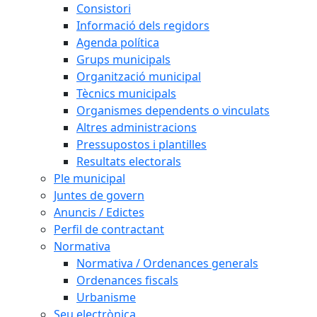
Consistori
Informació dels regidors
Agenda política
Grups municipals
Organització municipal
Tècnics municipals
Organismes dependents o vinculats
Altres administracions
Pressupostos i plantilles
Resultats electorals
Ple municipal
Juntes de govern
Anuncis / Edictes
Perfil de contractant
Normativa
Normativa / Ordenances generals
Ordenances fiscals
Urbanisme
Seu electrònica