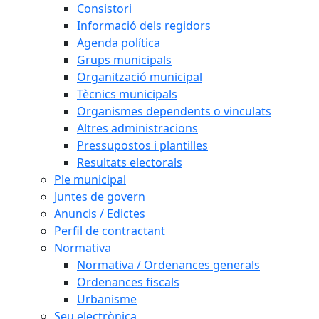
Consistori
Informació dels regidors
Agenda política
Grups municipals
Organització municipal
Tècnics municipals
Organismes dependents o vinculats
Altres administracions
Pressupostos i plantilles
Resultats electorals
Ple municipal
Juntes de govern
Anuncis / Edictes
Perfil de contractant
Normativa
Normativa / Ordenances generals
Ordenances fiscals
Urbanisme
Seu electrònica