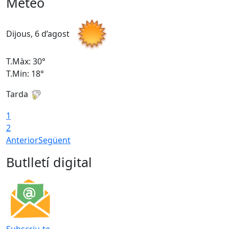
Meteo
Dijous, 6 d’agost
D
T.Màx: 30°
T
T.Min: 18°
T
Tarda
T
1
2
Anterior
Següent
Butlletí digital
Subscriu-te