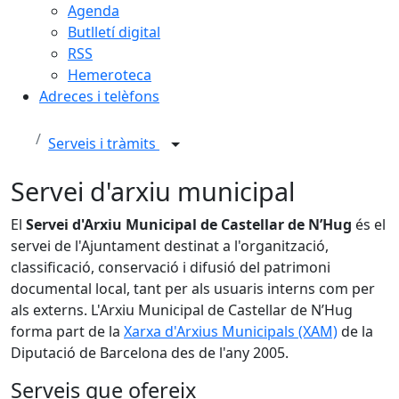
Agenda
Butlletí digital
RSS
Hemeroteca
Adreces i telèfons
Serveis i tràmits
Servei d'arxiu municipal
El
Servei d'Arxiu Municipal de Castellar de N’Hug
és el
servei de l'Ajuntament destinat a l'organització,
classificació, conservació i difusió del patrimoni
documental local, tant per als usuaris interns com per
als externs. L'Arxiu Municipal de Castellar de N’Hug
forma part de la
Xarxa d'Arxius Municipals (XAM)
de la
Diputació de Barcelona des de l'any 2005.
Serveis que ofereix