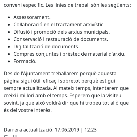
conveni específic. Les línies de treball són les següents:
Assessorament.
Col·laboració en el tractament arxivístic.
Difusió i promoció dels arxius municipals.
Conservació i restauració de documents.
Digitalització de documents.
Compres conjuntes i préstec de material d'arxiu.
Formació.
Des de l'Ajuntament treballarem perquè aquesta
pàgina sigui útil, eficaç i sobretot perquè estigui
sempre actualitzada. Al mateix temps, intentarem que
creixi i millori amb el temps. Esperem que la visiteu
sovint, ja que això voldrà dir que hi trobeu tot allò que
és del vostre interès.
X
Darrera actualització: 17.06.2019 | 12:23