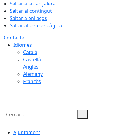
Saltar a la capçalera
Saltar al contingut
Saltar a enllaços
Saltar al peu de pàgina
Contacte
Idiomes
Català
Castellà
Anglès
Alemany
Francès
06.08.2026 | 12:04
Cercar:
Ajuntament