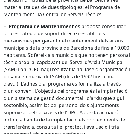
d'arxiu municipals de la província de Barcelona i es
materialitza des de dues tipologies: el Programa de
Manteniment i la Central de Serveis Tècnics.
El
Programa de Manteniment
es proposa consolidar
una estratègia de suport directe i establir els
mecanismes per garantir el manteniment dels arxius
municipals de la província de Barcelona de fins a 10.000
habitants. S’ofereix als municipis que no tenen personal
tècnic propi al capdavant del Servei d'Arxiu Municipal
(SAM) i on l'OPC hagi realitzat la 1a. fase d'organització i
posada en marxa del SAM (des de 1992 fins al dia
d'avui). L'adhesió al programa es formalitza a través
d'un conveni. L'objectiu del programa és la implantació
d'un sistema de gestió documental i d'arxiu que sigui
sostenible, assimilat pel personal dels ajuntaments i
supervisat pels arxivers de l'OPC. Aquesta actuació
inclou, a banda de la implantació els procediments de
transferència, consulta i el préstec, i avaluació i tria