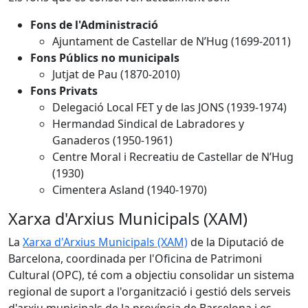
Fons de l'Administració
Ajuntament de Castellar de N’Hug (1699-2011)
Fons Públics no municipals
Jutjat de Pau (1870-2010)
Fons Privats
Delegació Local FET y de las JONS (1939-1974)
Hermandad Sindical de Labradores y
Ganaderos (1950-1961)
Centre Moral i Recreatiu de Castellar de N’Hug
(1930)
Cimentera Asland (1940-1970)
Xarxa d'Arxius Municipals (XAM)
La
Xarxa d'Arxius Municipals (XAM)
de la Diputació de
Barcelona, coordinada per l'Oficina de Patrimoni
Cultural (OPC), té com a objectiu consolidar un sistema
regional de suport a l'organització i gestió dels serveis