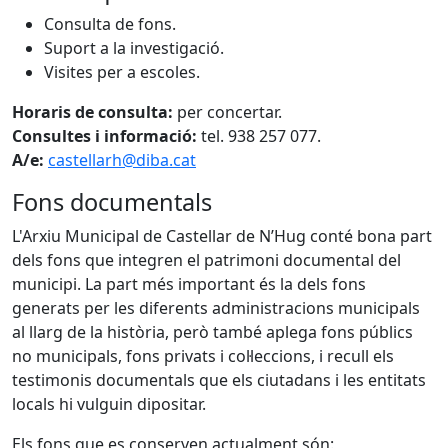
Consulta de fons.
Suport a la investigació.
Visites per a escoles.
Horaris de consulta:
per concertar.
Consultes i informació:
tel. 938 257 077.
A/e:
castellarh@diba.cat
Fons documentals
L'Arxiu Municipal de Castellar de N’Hug conté bona part
dels fons que integren el patrimoni documental del
municipi. La part més important és la dels fons
generats per les diferents administracions municipals
al llarg de la història, però també aplega fons públics
no municipals, fons privats i col·leccions, i recull els
testimonis documentals que els ciutadans i les entitats
locals hi vulguin dipositar.
Els fons que es conserven actualment són: