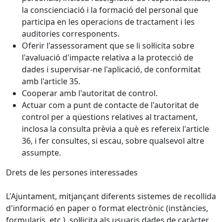
la conscienciació i la formació del personal que
participa en les operacions de tractament i les
auditories corresponents.
Oferir l'assessorament que se li sol·licita sobre
l'avaluació d'impacte relativa a la protecció de
dades i supervisar-ne l'aplicació, de conformitat
amb l'article 35.
Cooperar amb l'autoritat de control.
Actuar com a punt de contacte de l'autoritat de
control per a qüestions relatives al tractament,
inclosa la consulta prèvia a què es refereix l'article
36, i fer consultes, si escau, sobre qualsevol altre
assumpte.
Drets de les persones interessades
L'Ajuntament, mitjançant diferents sistemes de recollida
d'informació en paper o format electrònic (instàncies,
formularis, etc.), sol·licita als usuaris dades de caràcter