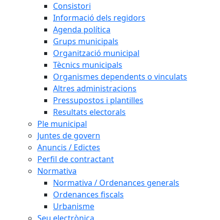
Consistori
Informació dels regidors
Agenda política
Grups municipals
Organització municipal
Tècnics municipals
Organismes dependents o vinculats
Altres administracions
Pressupostos i plantilles
Resultats electorals
Ple municipal
Juntes de govern
Anuncis / Edictes
Perfil de contractant
Normativa
Normativa / Ordenances generals
Ordenances fiscals
Urbanisme
Seu electrònica