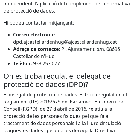
independent, l'aplicació del compliment de la normativa
de protecció de dades.
Hi podeu contactar mitjançant:
Correu electrònic:
dpd.ajcastellardenhug@ajcastellardenhug.cat
Adreça de contacte:
Pl. Ajuntament, s/n. 08696
Castellar de n'Hug
Telèfon:
938 257 077
On es troba regulat el delegat de
protecció de dades (DPD)?
El delegat de protecció de dades es troba regulat en el
Reglament (UE) 2016/679 del Parlament Europeu i del
Consell (RGPD), de 27 d'abril de 2016, relatiu a la
protecció de les persones físiques pel que fa al
tractament de dades personals i a la lliure circulació
d'aquestes dades i pel qual es deroga la Directiva