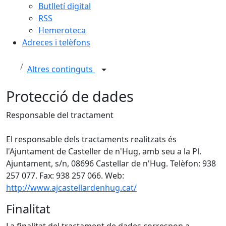
Butlletí digital
RSS
Hemeroteca
Adreces i telèfons
Altres continguts
Protecció de dades
Responsable del tractament
El responsable dels tractaments realitzats és
l'Ajuntament de Casteller de n'Hug, amb seu a la Pl.
Ajuntament, s/n, 08696 Castellar de n'Hug. Telèfon: 938
257 077. Fax: 938 257 066. Web:
http://www.ajcastellardenhug.cat/
Finalitat