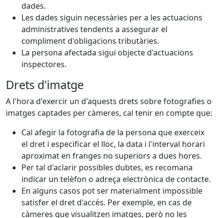
dades.
Les dades siguin necessàries per a les actuacions
administratives tendents a assegurar el
compliment d'obligacions tributàries.
La persona afectada sigui objecte d'actuacions
inspectores.
Drets d'imatge
A l'hora d'exercir un d'aquests drets sobre fotografies o
imatges captades per càmeres, cal tenir en compte que:
Cal afegir la fotografia de la persona que exerceix
el dret i especificar el lloc, la data i l'interval horari
aproximat en franges no superiors a dues hores.
Per tal d'aclarir possibles dubtes, es recomana
indicar un telèfon o adreça electrònica de contacte.
En alguns casos pot ser materialment impossible
satisfer el dret d'accés. Per exemple, en cas de
càmeres que visualitzen imatges, però no les