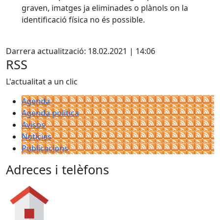
graven, imatges ja eliminades o plànols on la
identificació física no és possible.
X
Darrera actualització: 18.02.2021 | 14:06
RSS
L'actualitat a un clic
Agenda
Agenda política
Avisos
Notícies
Publicacions
Adreces i telèfons