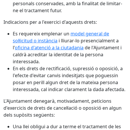
personals conservades, amb la finalitat de limitar-
ne el tractament futur.
Indicacions per a l'exercici d'aquests drets:
Es requereix emplenar un
model general de
sol·licitud o instància
i lliurar-lo presencialment a
l'
oficina d'atenció a la ciutadania
de l'Ajuntament i
caldrà acreditar la identitat de la persona
interessada.
En els drets de rectificació, supressió o oposició, a
l'efecte d'evitar canvis indesitjats que poguessin
posar en perill algun dret de la mateixa persona
interessada, cal indicar clarament la dada afectada.
L'Ajuntament denegarà, motivadament, peticions
d'exercicis de drets de cancel·lació o oposició en algun
dels supòsits següents:
Una llei obligui a dur a terme el tractament de les