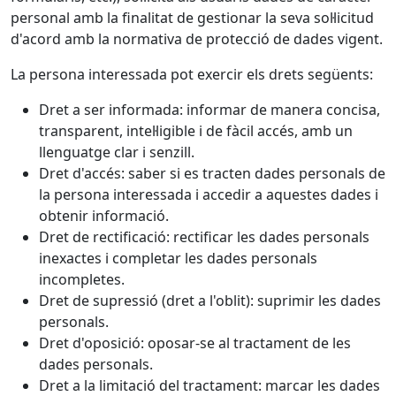
personal amb la finalitat de gestionar la seva sol·licitud
d'acord amb la normativa de protecció de dades vigent.
La persona interessada pot exercir els drets següents:
Dret a ser informada: informar de manera concisa,
transparent, intel·ligible i de fàcil accés, amb un
llenguatge clar i senzill.
Dret d'accés: saber si es tracten dades personals de
la persona interessada i accedir a aquestes dades i
obtenir informació.
Dret de rectificació: rectificar les dades personals
inexactes i completar les dades personals
incompletes.
Dret de supressió (dret a l'oblit): suprimir les dades
personals.
Dret d'oposició: oposar-se al tractament de les
dades personals.
Dret a la limitació del tractament: marcar les dades