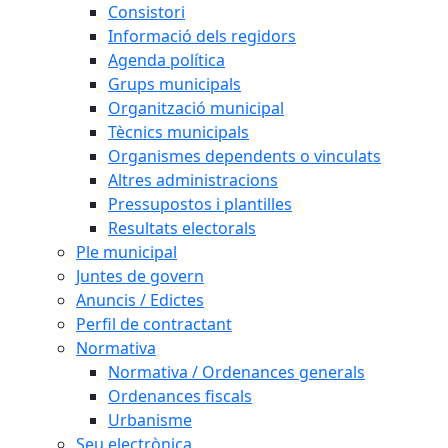
Consistori
Informació dels regidors
Agenda política
Grups municipals
Organització municipal
Tècnics municipals
Organismes dependents o vinculats
Altres administracions
Pressupostos i plantilles
Resultats electorals
Ple municipal
Juntes de govern
Anuncis / Edictes
Perfil de contractant
Normativa
Normativa / Ordenances generals
Ordenances fiscals
Urbanisme
Seu electrònica