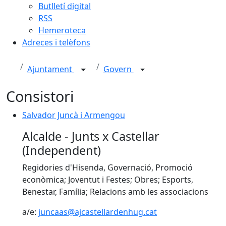
Butlletí digital
RSS
Hemeroteca
Adreces i telèfons
Ajuntament
Govern
Consistori
Salvador Juncà i Armengou
Alcalde - Junts x Castellar
(Independent)
Regidories d'Hisenda, Governació, Promoció
econòmica; Joventut i Festes; Obres; Esports,
Benestar, Família; Relacions amb les associacions
a/e:
juncaas@ajcastellardenhug.cat