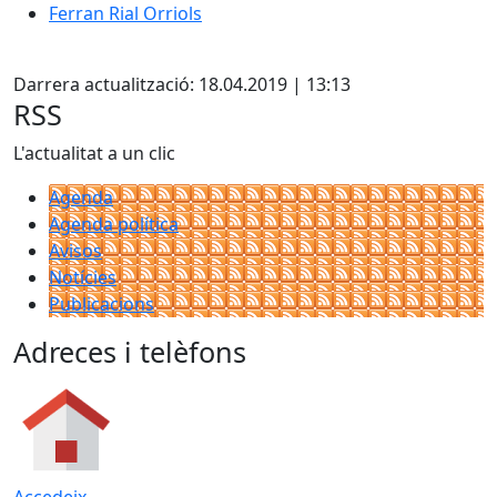
Ferran Rial Orriols
X
Darrera actualització: 18.04.2019 | 13:13
RSS
L'actualitat a un clic
Agenda
Agenda política
Avisos
Notícies
Publicacions
Adreces i telèfons