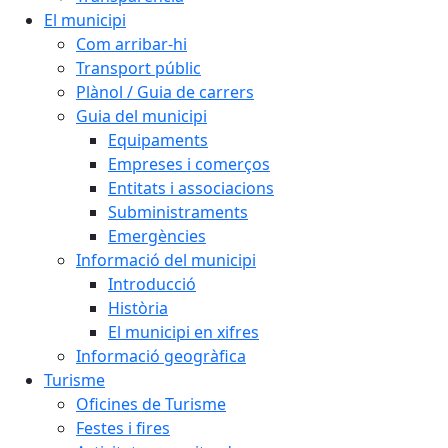
El municipi
Com arribar-hi
Transport públic
Plànol / Guia de carrers
Guia del municipi
Equipaments
Empreses i comerços
Entitats i associacions
Subministraments
Emergències
Informació del municipi
Introducció
Història
El municipi en xifres
Informació geogràfica
Turisme
Oficines de Turisme
Festes i fires