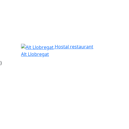
Alt Llobregat
Hostal restaurant
Alt Llobregat
)
tributors