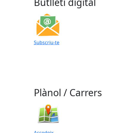
Butlletí digital
Subscriu-te
Plànol / Carrers
Accedeix