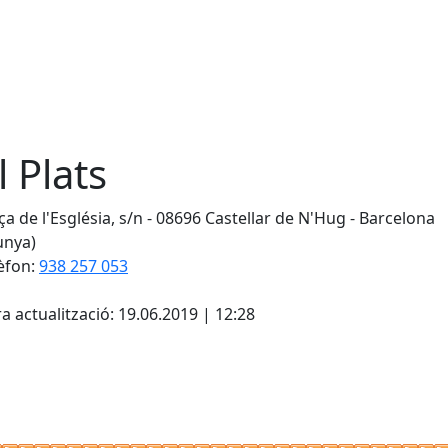
l Plats
ça de l'Església, s/n - 08696 Castellar de N'Hug - Barcelona
unya)
èfon:
938 257 053
a actualització: 19.06.2019 | 12:28