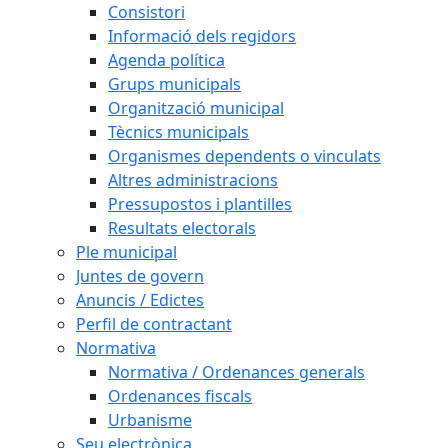
Consistori
Informació dels regidors
Agenda política
Grups municipals
Organització municipal
Tècnics municipals
Organismes dependents o vinculats
Altres administracions
Pressupostos i plantilles
Resultats electorals
Ple municipal
Juntes de govern
Anuncis / Edictes
Perfil de contractant
Normativa
Normativa / Ordenances generals
Ordenances fiscals
Urbanisme
Seu electrònica