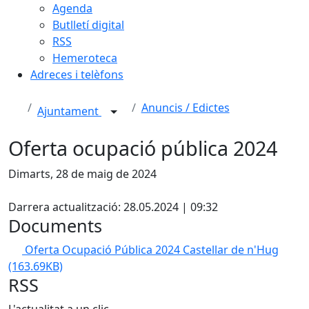
Agenda
Butlletí digital
RSS
Hemeroteca
Adreces i telèfons
Anuncis / Edictes
Ajuntament
Oferta ocupació pública 2024
Dimarts, 28 de maig de 2024
X
Darrera actualització: 28.05.2024 | 09:32
Documents
Oferta Ocupació Pública 2024 Castellar de n'Hug
(163.69KB)
RSS