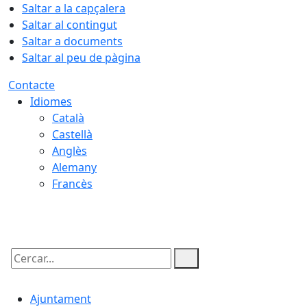
Saltar a la capçalera
Saltar al contingut
Saltar a documents
Saltar al peu de pàgina
Contacte
Idiomes
Català
Castellà
Anglès
Alemany
Francès
06.08.2026 | 21:18
Cercar:
Ajuntament