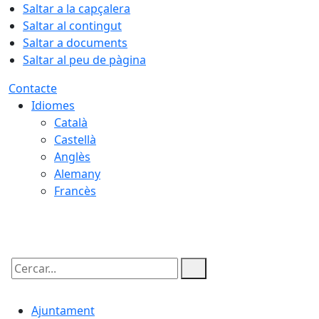
Saltar a la capçalera
Saltar al contingut
Saltar a documents
Saltar al peu de pàgina
Contacte
Idiomes
Català
Castellà
Anglès
Alemany
Francès
08.08.2026 | 16:50
Cercar:
Ajuntament