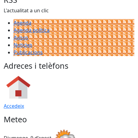
L'actualitat a un clic
Agenda
Agenda política
Avisos
Notícies
Publicacions
Adreces i telèfons
Accedeix
Meteo