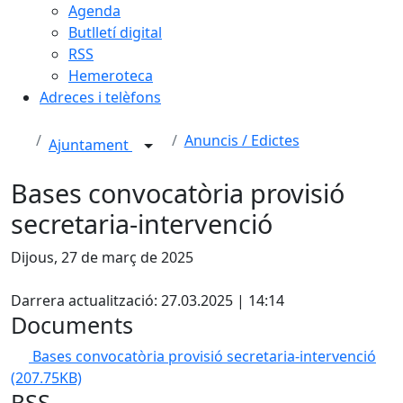
Agenda
Butlletí digital
RSS
Hemeroteca
Adreces i telèfons
Anuncis / Edictes
Ajuntament
Bases convocatòria provisió
secretaria-intervenció
Dijous, 27 de març de 2025
X
Darrera actualització: 27.03.2025 | 14:14
Documents
Bases convocatòria provisió secretaria-intervenció
(207.75KB)
RSS