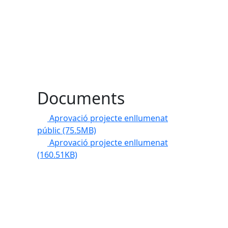
Documents
Aprovació projecte enllumenat
públic
(75.5MB)
Aprovació projecte enllumenat
(160.51KB)