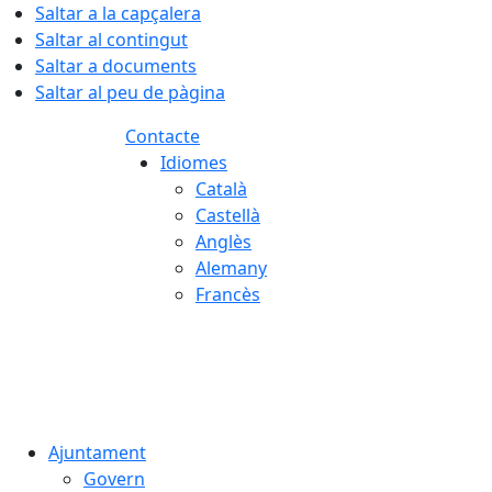
Saltar a la capçalera
Saltar al contingut
Saltar a documents
Saltar al peu de pàgina
Contacte
Idiomes
Català
Castellà
Anglès
Alemany
Francès
08.08.2026 | 13:18
Ajuntament
Govern