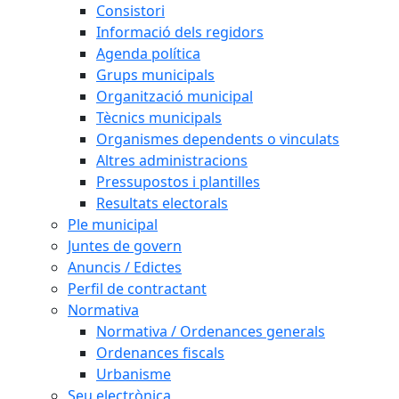
Consistori
Informació dels regidors
Agenda política
Grups municipals
Organització municipal
Tècnics municipals
Organismes dependents o vinculats
Altres administracions
Pressupostos i plantilles
Resultats electorals
Ple municipal
Juntes de govern
Anuncis / Edictes
Perfil de contractant
Normativa
Normativa / Ordenances generals
Ordenances fiscals
Urbanisme
Seu electrònica