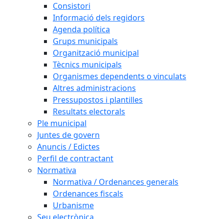
Consistori
Informació dels regidors
Agenda política
Grups municipals
Organització municipal
Tècnics municipals
Organismes dependents o vinculats
Altres administracions
Pressupostos i plantilles
Resultats electorals
Ple municipal
Juntes de govern
Anuncis / Edictes
Perfil de contractant
Normativa
Normativa / Ordenances generals
Ordenances fiscals
Urbanisme
Seu electrònica