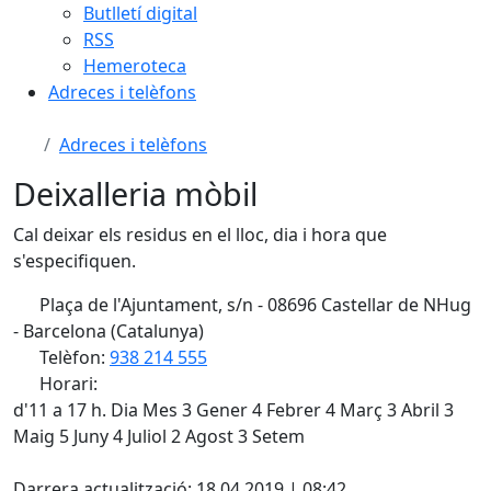
Butlletí digital
RSS
Hemeroteca
Adreces i telèfons
Adreces i telèfons
Deixalleria mòbil
Cal deixar els residus en el lloc, dia i hora que
s'especifiquen.
Plaça de l'Ajuntament, s/n - 08696 Castellar de NHug
- Barcelona (Catalunya)
Telèfon:
938 214 555
Horari:
d'11 a 17 h. Dia Mes 3 Gener 4 Febrer 4 Març 3 Abril 3
Maig 5 Juny 4 Juliol 2 Agost 3 Setem
X
Darrera actualització: 18.04.2019 | 08:42