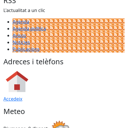
RSS
L'actualitat a un clic
Agenda
Agenda política
Avisos
Notícies
Publicacions
Adreces i telèfons
Accedeix
Meteo