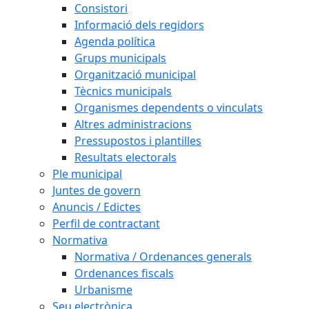
Consistori
Informació dels regidors
Agenda política
Grups municipals
Organització municipal
Tècnics municipals
Organismes dependents o vinculats
Altres administracions
Pressupostos i plantilles
Resultats electorals
Ple municipal
Juntes de govern
Anuncis / Edictes
Perfil de contractant
Normativa
Normativa / Ordenances generals
Ordenances fiscals
Urbanisme
Seu electrònica