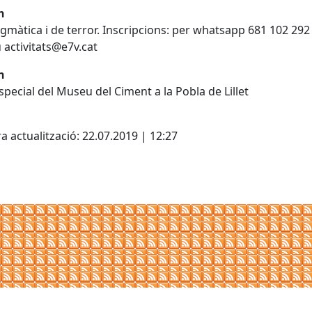
h
igmàtica i de terror. Inscripcions: per whatsapp 681 102 292 
 activitats@e7v.cat
h
special del Museu del Ciment a la Pobla de Lillet
a actualització: 22.07.2019 | 12:27