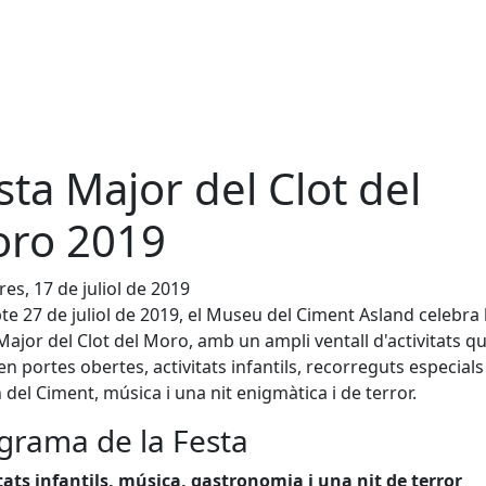
sta Major del Clot del
ro 2019
es, 17 de juliol de 2019
te 27 de juliol de 2019, el Museu del Ciment Asland celebra 
Major del Clot del Moro, amb un ampli ventall d'activitats q
en portes obertes, activitats infantils, recorreguts especial
n del Ciment, música i una nit enigmàtica i de terror.
grama de la Festa
tats infantils, música, gastronomia i una nit de terror