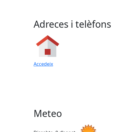
Adreces i telèfons
Accedeix
Meteo