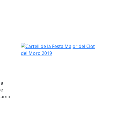
Cartell de la Festa Major del Clot del Moro 2019
la
ue
s amb