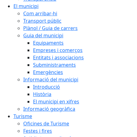
El municipi
Com arribar-hi
Transport públic
Plànol / Guia de carrers
Guia del municipi
Equipaments
Empreses i comerços
Entitats i associacions
Subministraments
Emergències
Informació del municipi
Introducció
Història
El municipi en xifres
Informació geogràfica
Turisme
Oficines de Turisme
Festes i fires