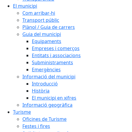
El municipi
Com arribar-hi
Transport públic
Plànol / Guia de carrers
Guia del municipi
Equipaments
Empreses i comerços
Entitats i associacions
Subministraments
Emergències
Informació del municipi
Introducció
Història
El municipi en xifres
Informació geogràfica
Turisme
Oficines de Turisme
Festes i fires