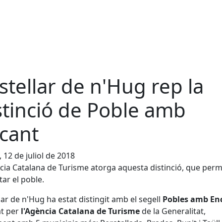
stellar de n'Hug rep la
stinció de Poble amb
cant
, 12 de juliol de 2018
cia Catalana de Turisme atorga aquesta distinció, que per
tar el poble.
lar de n'Hug ha estat distingit amb el segell
Pobles amb En
at per
l'Agència Catalana de Turisme
de la Generalitat,