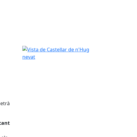
Vista de Castellar de n'Hug nevat
metrà
cant