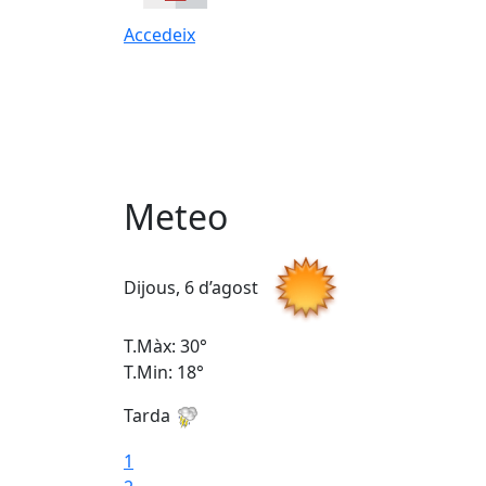
Accedeix
Meteo
Dijous, 6 d’agost
T.Màx: 30°
T.Min: 18°
Tarda
1