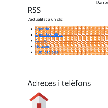
Darrer
RSS
L'actualitat a un clic
Agenda
Agenda política
Avisos
Notícies
Publicacions
Adreces i telèfons