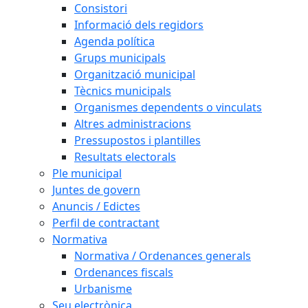
Consistori
Informació dels regidors
Agenda política
Grups municipals
Organització municipal
Tècnics municipals
Organismes dependents o vinculats
Altres administracions
Pressupostos i plantilles
Resultats electorals
Ple municipal
Juntes de govern
Anuncis / Edictes
Perfil de contractant
Normativa
Normativa / Ordenances generals
Ordenances fiscals
Urbanisme
Seu electrònica