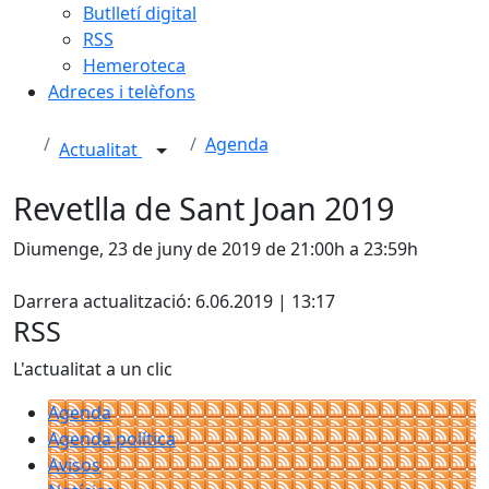
Butlletí digital
RSS
Hemeroteca
Adreces i telèfons
Agenda
Actualitat
Revetlla de Sant Joan 2019
Diumenge, 23 de juny de 2019 de 21:00h a 23:59h
X
Darrera actualització: 6.06.2019 | 13:17
RSS
L'actualitat a un clic
Agenda
Agenda política
Avisos