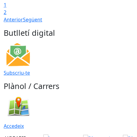
1
2
Anterior
Següent
Butlletí digital
Subscriu-te
Plànol / Carrers
Accedeix