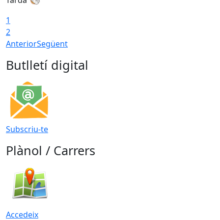
1
2
Anterior
Següent
Butlletí digital
Subscriu-te
Plànol / Carrers
Accedeix