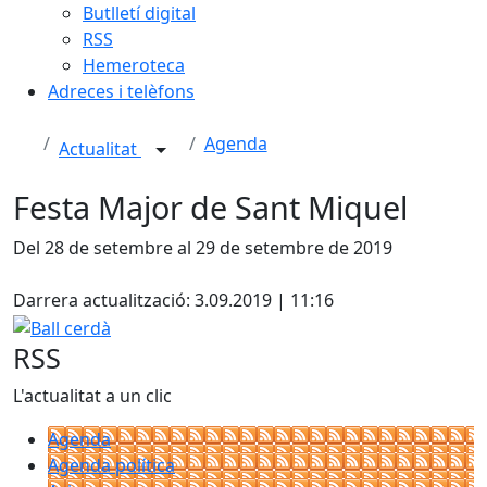
Butlletí digital
RSS
Hemeroteca
Adreces i telèfons
Agenda
Actualitat
Festa Major de Sant Miquel
Del 28 de setembre al 29 de setembre de 2019
X
Darrera actualització: 3.09.2019 | 11:16
Ball cerdà
RSS
L'actualitat a un clic
Agenda
Agenda política