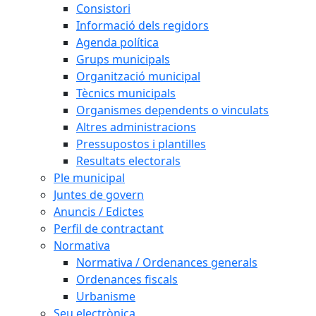
Consistori
Informació dels regidors
Agenda política
Grups municipals
Organització municipal
Tècnics municipals
Organismes dependents o vinculats
Altres administracions
Pressupostos i plantilles
Resultats electorals
Ple municipal
Juntes de govern
Anuncis / Edictes
Perfil de contractant
Normativa
Normativa / Ordenances generals
Ordenances fiscals
Urbanisme
Seu electrònica