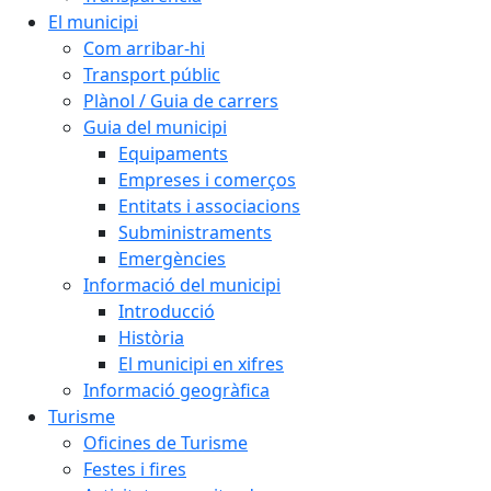
El municipi
Com arribar-hi
Transport públic
Plànol / Guia de carrers
Guia del municipi
Equipaments
Empreses i comerços
Entitats i associacions
Subministraments
Emergències
Informació del municipi
Introducció
Història
El municipi en xifres
Informació geogràfica
Turisme
Oficines de Turisme
Festes i fires